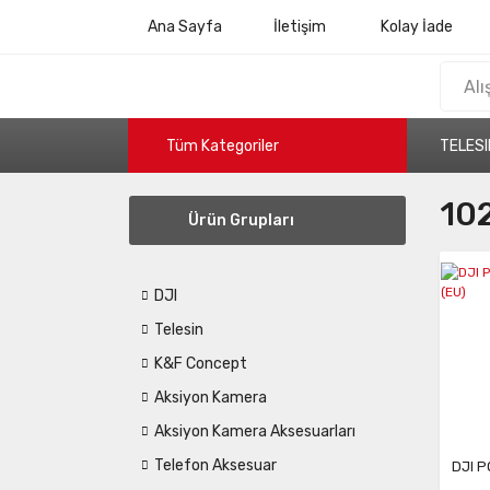
Ana Sayfa
İletişim
Kolay İade
Tüm Kategoriler
TELESI
10
Ürün Grupları
DJI
Telesin
K&F Concept
Aksiyon Kamera
Aksiyon Kamera Aksesuarları
Telefon Aksesuar
DJI P