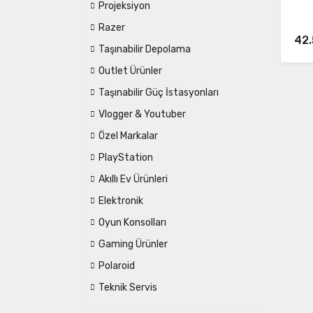
Projeksiyon
Razer
42.
Taşınabilir Depolama
Outlet Ürünler
Taşınabilir Güç İstasyonları
Vlogger & Youtuber
Özel Markalar
PlayStation
Akıllı Ev Ürünleri
Elektronik
Oyun Konsolları
Gaming Ürünler
Polaroid
Teknik Servis