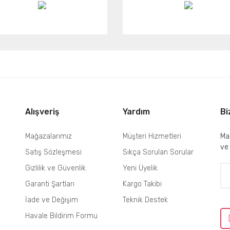
Alışveriş
Yardım
Bi
Mağazalarımız
Müşteri Hizmetleri
Mai
ve
Satış Sözleşmesi
Sıkça Sorulan Sorular
Gizlilik ve Güvenlik
Yeni Üyelik
Garanti Şartları
Kargo Takibi
İade ve Değişim
Teknik Destek
Havale Bildirim Formu