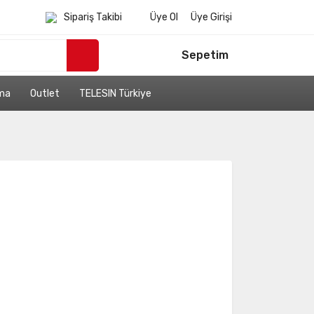
Sipariş Takibi
Üye Ol
Üye Girişi
Sepetim
ama
Outlet
TELESIN Türkiye