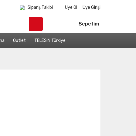
Sipariş Takibi
Üye Ol
Üye Girişi
Sepetim
ama
Outlet
TELESIN Türkiye