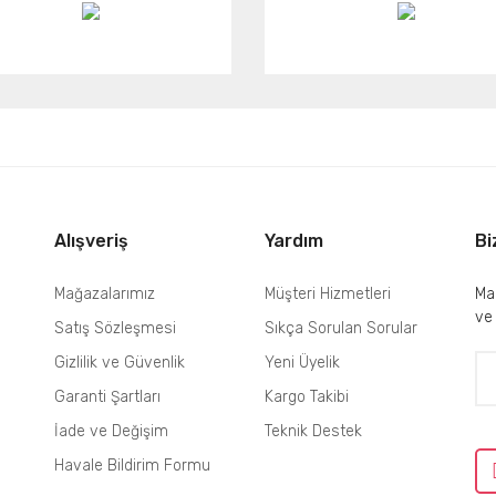
Alışveriş
Yardım
Bi
Mağazalarımız
Müşteri Hizmetleri
Mai
ve
Satış Sözleşmesi
Sıkça Sorulan Sorular
Gizlilik ve Güvenlik
Yeni Üyelik
Garanti Şartları
Kargo Takibi
İade ve Değişim
Teknik Destek
Havale Bildirim Formu