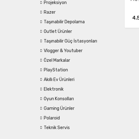
Projeksiyon
Razer
4.
Taşınabilir Depolama
Outlet Ürünler
Taşınabilir Güç İstasyonları
Vlogger & Youtuber
Özel Markalar
PlayStation
Akıllı Ev Ürünleri
Elektronik
Oyun Konsolları
Gaming Ürünler
Polaroid
Teknik Servis