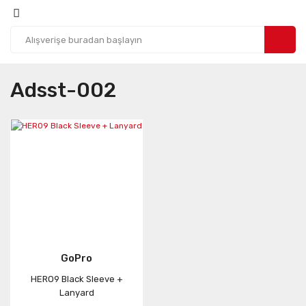
Adsst-002
GoPro
HERO9 Black Sleeve +
Lanyard