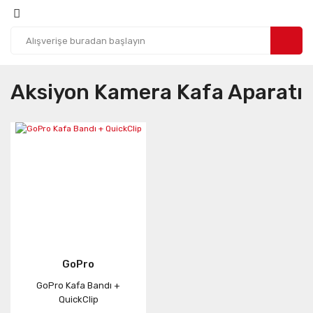
Aksiyon Kamera Kafa Aparatı
GoPro
GoPro Kafa Bandı +
QuickClip