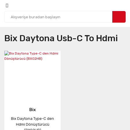
Bix Daytona Usb-C To Hdmi
Bix
Bix Daytona Type-C den
Hdmi Dönüştürücü