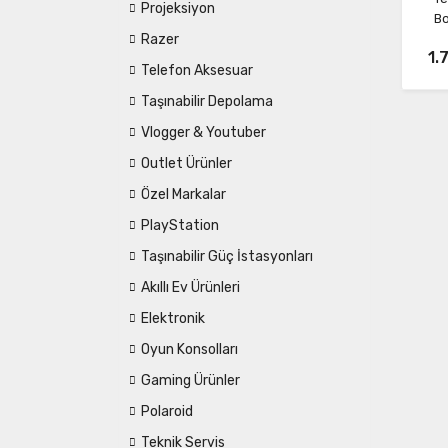
Projeksiyon
Bo
Razer
1.
Telefon Aksesuar
Taşınabilir Depolama
Vlogger & Youtuber
Outlet Ürünler
Özel Markalar
PlayStation
Taşınabilir Güç İstasyonları
Akıllı Ev Ürünleri
Elektronik
Oyun Konsolları
Gaming Ürünler
Polaroid
Teknik Servis