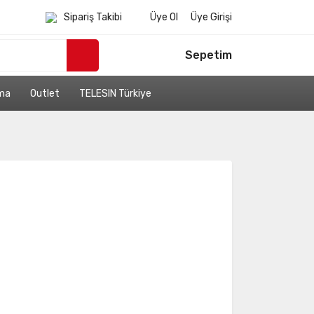
Sipariş Takibi
Üye Ol
Üye Girişi
Sepetim
ama
Outlet
TELESIN Türkiye