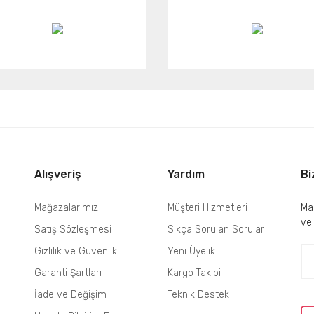
Alışveriş
Yardım
Bi
Mağazalarımız
Müşteri Hizmetleri
Mai
ve
Satış Sözleşmesi
Sıkça Sorulan Sorular
Gizlilik ve Güvenlik
Yeni Üyelik
Garanti Şartları
Kargo Takibi
İade ve Değişim
Teknik Destek