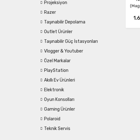
Projeksiyon
(Mag
Razer
1.
Taşınabilir Depolama
Outlet Ürünler
Taşınabilir Güç İstasyonları
Vlogger & Youtuber
Özel Markalar
PlayStation
Akıllı Ev Ürünleri
Elektronik
Oyun Konsolları
Gaming Ürünler
Polaroid
Teknik Servis