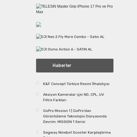
Haberler
K&F Concept Türkiye Resmi İthalatçısı
Aksiyon Kameralar için ND, CPL, UV
Filtre Farkları
GoPro Mission 1 | GoPro’dan
Görüntüleme Teknolojisi Dünyasında
Devrim: MISSION 1 Serisi
Segway Ninebot Scooter Karşılaştırma