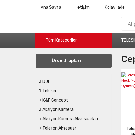
Ana Sayfa
İletişim
Kolay İade
Tüm Kategoriler
TELESI
Cep
Ürün Grupları
DJI
Telesin
K&F Concept
Aksiyon Kamera
Aksiyon Kamera Aksesuarları
Telefon Aksesuar
Tele
N