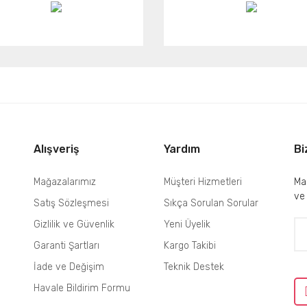
Alışveriş
Yardım
Bi
Mağazalarımız
Müşteri Hizmetleri
Mai
ve
Satış Sözleşmesi
Sıkça Sorulan Sorular
Gizlilik ve Güvenlik
Yeni Üyelik
Garanti Şartları
Kargo Takibi
İade ve Değişim
Teknik Destek
Havale Bildirim Formu