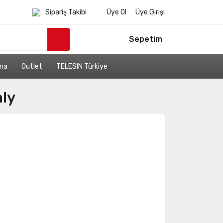
Sipariş Takibi
Üye Ol
Üye Girişi
Sepetim
ama
Outlet
TELESIN Türkiye
nly