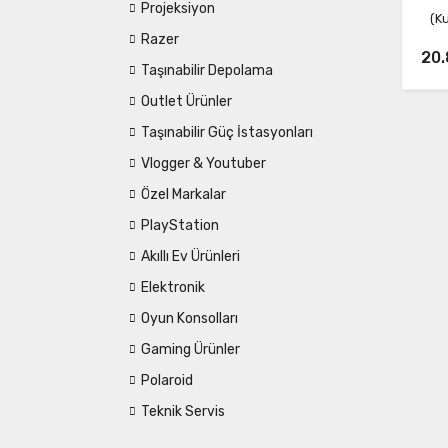
Projeksiyon
(K
Razer
20.
Taşınabilir Depolama
Outlet Ürünler
Taşınabilir Güç İstasyonları
Vlogger & Youtuber
Özel Markalar
PlayStation
Akıllı Ev Ürünleri
Elektronik
Oyun Konsolları
Gaming Ürünler
Polaroid
Teknik Servis