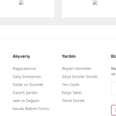
Alışveriş
Yardım
Bi
Mağazalarımız
Müşteri Hizmetleri
Mai
ve
Satış Sözleşmesi
Sıkça Sorulan Sorular
Gizlilik ve Güvenlik
Yeni Üyelik
Garanti Şartları
Kargo Takibi
İade ve Değişim
Teknik Destek
Havale Bildirim Formu