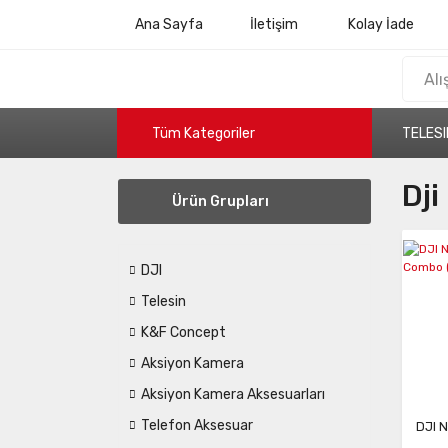
Ana Sayfa
İletişim
Kolay İade
Tüm Kategoriler
TELESI
Dji
Ürün Grupları
DJI
Telesin
K&F Concept
Aksiyon Kamera
Aksiyon Kamera Aksesuarları
Telefon Aksesuar
DJI N