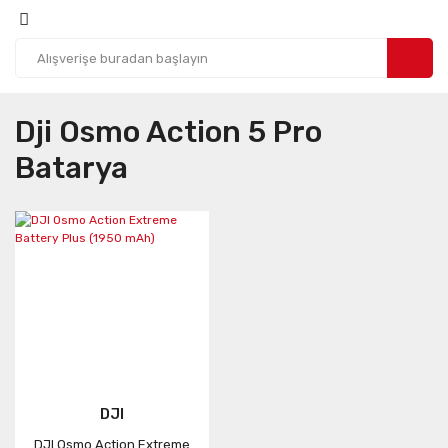
Dji Osmo Action 5 Pro
Batarya
DJI
DJI Osmo Action Extreme