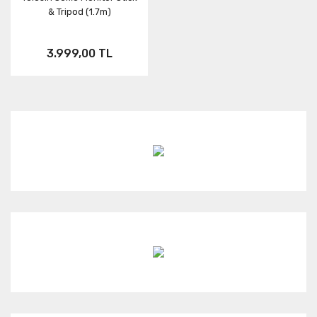
& Tripod (1.7m)
3.999,00 TL