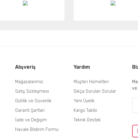
Alışveriş
Yardım
Bi
Mağazalarımız
Müşteri Hizmetleri
Mai
ve
Satış Sözleşmesi
Sıkça Sorulan Sorular
Gizlilik ve Güvenlik
Yeni Üyelik
Garanti Şartları
Kargo Takibi
İade ve Değişim
Teknik Destek
Havale Bildirim Formu