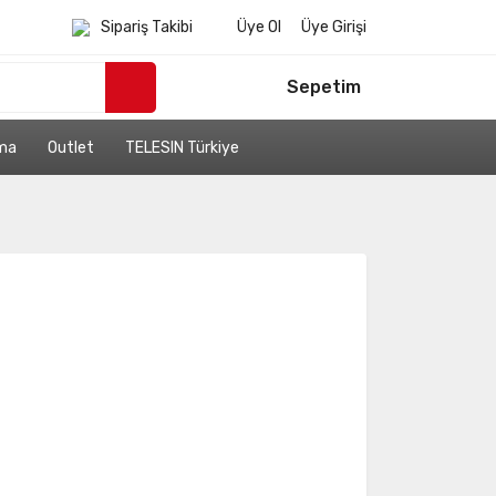
Sipariş Takibi
Üye Ol
Üye Girişi
Sepetim
ama
Outlet
TELESIN Türkiye