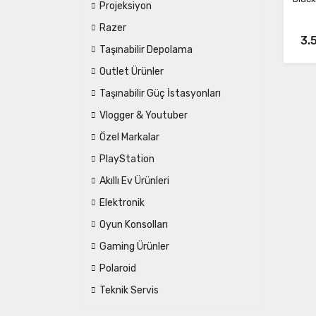
Projeksiyon
Razer
3.
Taşınabilir Depolama
Outlet Ürünler
Taşınabilir Güç İstasyonları
Vlogger & Youtuber
Özel Markalar
PlayStation
Akıllı Ev Ürünleri
Elektronik
Oyun Konsolları
Gaming Ürünler
Polaroid
Teknik Servis