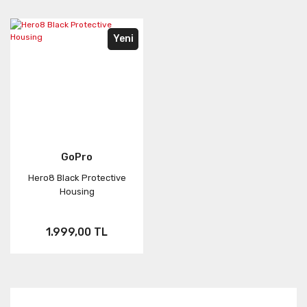
Yeni
GoPro
Hero8 Black Protective
Housing
1.999,00 TL