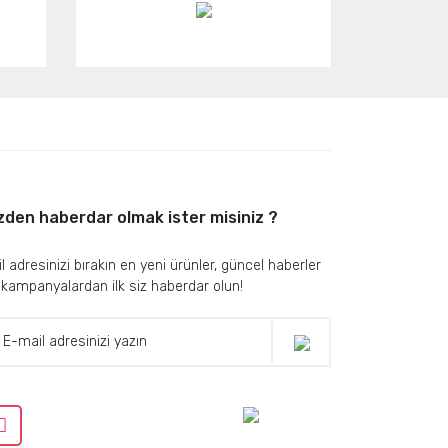
zden haberdar olmak ister misiniz ?
l adresinizi bırakın en yeni ürünler, güncel haberler
 kampanyalardan ilk siz haberdar olun!