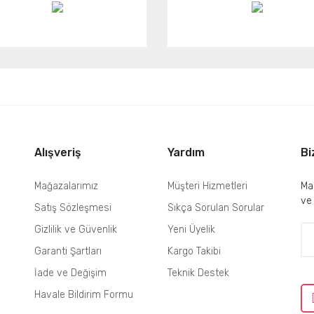
Alışveriş
Yardım
Bi
Mağazalarımız
Müşteri Hizmetleri
Mai
ve
Satış Sözleşmesi
Sıkça Sorulan Sorular
Gizlilik ve Güvenlik
Yeni Üyelik
Garanti Şartları
Kargo Takibi
İade ve Değişim
Teknik Destek
Havale Bildirim Formu