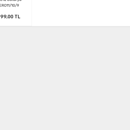
ERO11/10/9
Uyumlu)
899,00 TL