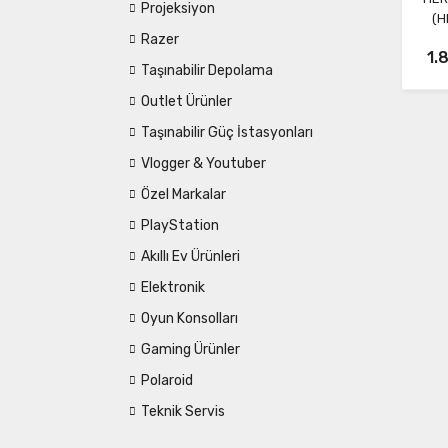
Projeksiyon
(H
Razer
1.
Taşınabilir Depolama
Outlet Ürünler
Taşınabilir Güç İstasyonları
Vlogger & Youtuber
Özel Markalar
PlayStation
Akıllı Ev Ürünleri
Elektronik
Oyun Konsolları
Gaming Ürünler
Polaroid
Teknik Servis