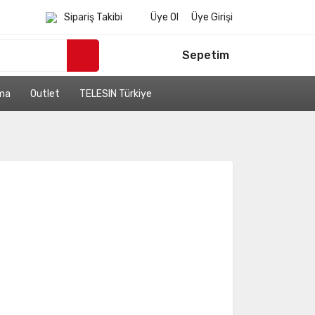
Sipariş Takibi
Üye Ol
Üye Girişi
Sepetim
ama
Outlet
TELESIN Türkiye