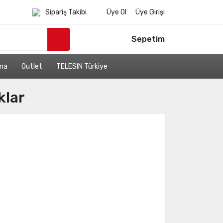
Sipariş Takibi
Üye Ol
Üye Girişi
Sepetim
ama
Outlet
TELESIN Türkiye
klar