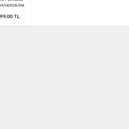
O9/HERO8/MAX)
199,00 TL