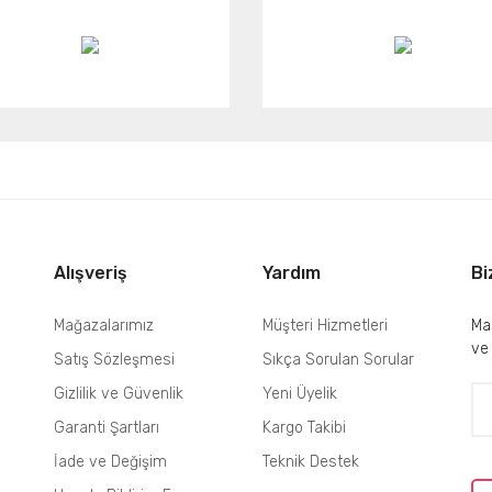
Alışveriş
Yardım
Bi
Mağazalarımız
Müşteri Hizmetleri
Mai
ve
Satış Sözleşmesi
Sıkça Sorulan Sorular
Gizlilik ve Güvenlik
Yeni Üyelik
Garanti Şartları
Kargo Takibi
İade ve Değişim
Teknik Destek