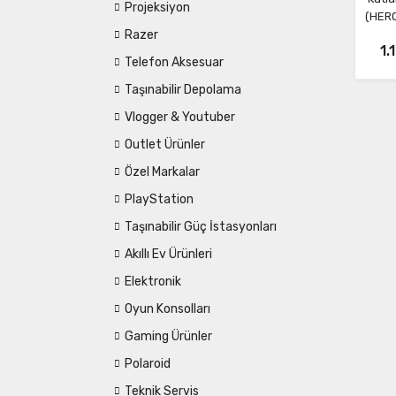
Projeksiyon
(HER
Razer
1.
Telefon Aksesuar
Taşınabilir Depolama
Vlogger & Youtuber
Outlet Ürünler
Özel Markalar
PlayStation
Taşınabilir Güç İstasyonları
Akıllı Ev Ürünleri
Elektronik
Oyun Konsolları
Gaming Ürünler
Polaroid
Teknik Servis