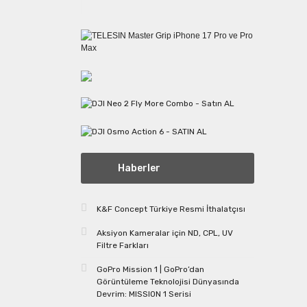
Haberler
K&F Concept Türkiye Resmi İthalatçısı
Aksiyon Kameralar için ND, CPL, UV
Filtre Farkları
GoPro Mission 1 | GoPro’dan
Görüntüleme Teknolojisi Dünyasında
Devrim: MISSION 1 Serisi