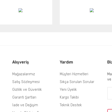
Alışveriş
Yardım
Bi
Mağazalarımız
Müşteri Hizmetleri
Mai
ve
Satış Sözleşmesi
Sıkça Sorulan Sorular
Gizlilik ve Güvenlik
Yeni Üyelik
Garanti Şartları
Kargo Takibi
İade ve Değişim
Teknik Destek