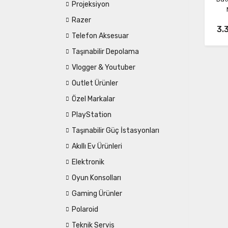
Projeksiyon
Razer
3.
Telefon Aksesuar
Taşınabilir Depolama
Vlogger & Youtuber
Outlet Ürünler
Özel Markalar
PlayStation
Taşınabilir Güç İstasyonları
Akıllı Ev Ürünleri
Elektronik
Oyun Konsolları
Gaming Ürünler
Polaroid
Teknik Servis