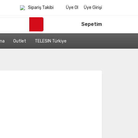
Sipariş Takibi
Üye Ol
Üye Girişi
Sepetim
ama
Outlet
TELESIN Türkiye