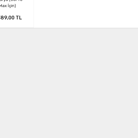
Max İçin)
389,00 TL