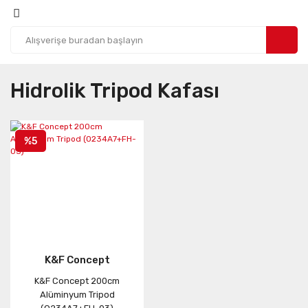
Hidrolik Tripod Kafası
%5
K&F Concept
K&F Concept 200cm
Alüminyum Tripod