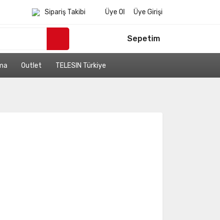
Sipariş Takibi
Üye Ol
Üye Girişi
Sepetim
ama
Outlet
TELESIN Türkiye