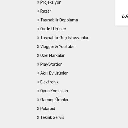
Projeksiyon
Razer
6.
Taşınabilir Depolama
Outlet Ürünler
Taşınabilir Güç İstasyonları
Vlogger & Youtuber
Özel Markalar
PlayStation
Akıllı Ev Ürünleri
Elektronik
Oyun Konsolları
Gaming Ürünler
Polaroid
Teknik Servis