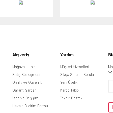
Alışveriş
Yardım
Bi
Mağazalarımız
Müşteri Hizmetleri
Mai
ve
Satış Sözleşmesi
Sıkça Sorulan Sorular
Gizlilik ve Güvenlik
Yeni Üyelik
Garanti Şartları
Kargo Takibi
İade ve Değişim
Teknik Destek
Havale Bildirim Formu