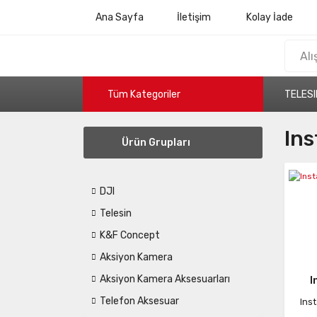
Ana Sayfa
İletişim
Kolay İade
Tüm Kategoriler
TELESI
In
Ürün Grupları
DJI
Telesin
K&F Concept
Aksiyon Kamera
Aksiyon Kamera Aksesuarları
I
Telefon Aksesuar
Ins