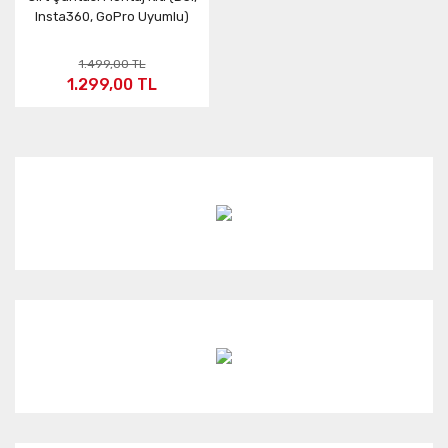
Insta360, GoPro Uyumlu)
1.499,00 TL
1.299,00 TL