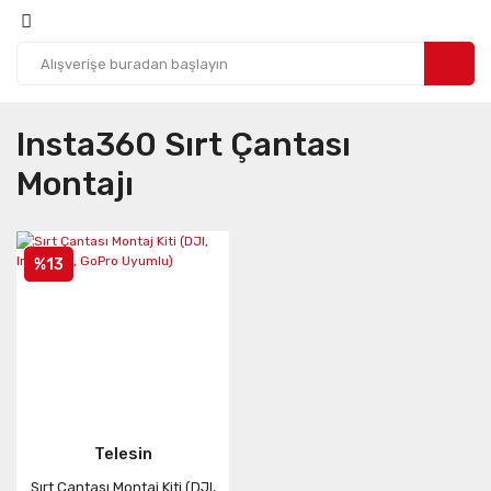
Insta360 Sırt Çantası
Montajı
%13
Telesin
Sırt Çantası Montaj Kiti (DJI,