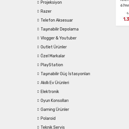
Projeksiyon
67mm
Razer
1
1.
Telefon Aksesuar
Taşınabilir Depolama
Vlogger & Youtuber
Outlet Ürünler
Özel Markalar
PlayStation
Taşınabilir Güç İstasyonları
Akıllı Ev Ürünleri
Elektronik
Oyun Konsolları
Gaming Ürünler
Polaroid
Teknik Servis