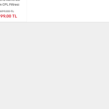
 CPL Filtresi
.699,00 TL
399,00 TL