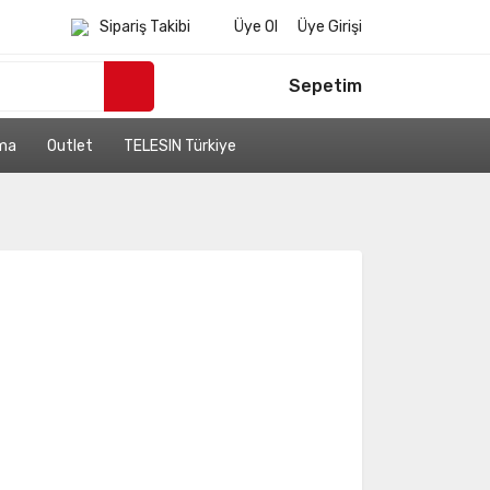
Sipariş Takibi
Üye Ol
Üye Girişi
Sepetim
ama
Outlet
TELESIN Türkiye