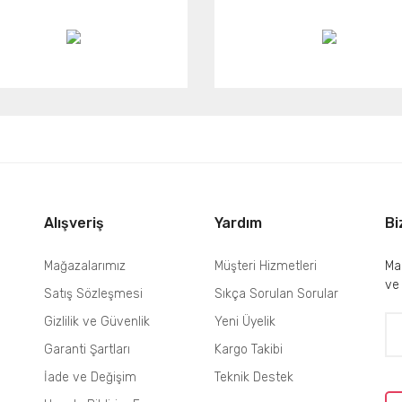
Alışveriş
Yardım
Bi
Mağazalarımız
Müşteri Hizmetleri
Mai
ve
Satış Sözleşmesi
Sıkça Sorulan Sorular
Gizlilik ve Güvenlik
Yeni Üyelik
Garanti Şartları
Kargo Takibi
İade ve Değişim
Teknik Destek