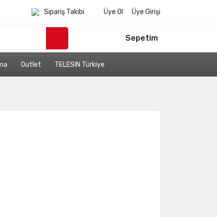
Sipariş Takibi
Üye Ol
Üye Girişi
Sepetim
ama
Outlet
TELESIN Türkiye