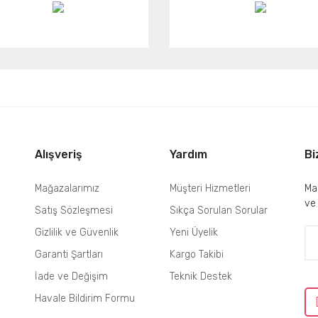
Alışveriş
Yardım
Bi
Mağazalarımız
Müşteri Hizmetleri
Mai
ve
Satış Sözleşmesi
Sıkça Sorulan Sorular
Gizlilik ve Güvenlik
Yeni Üyelik
Garanti Şartları
Kargo Takibi
İade ve Değişim
Teknik Destek
Havale Bildirim Formu