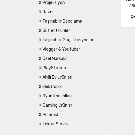
Projeksiyon
JB
Razer
9
Taşınabilir Depolama
Outlet Ürünler
Taşınabilir Güç İstasyonları
Vlogger & Youtuber
Özel Markalar
PlayStation
Akıllı Ev Ürünleri
Elektronik
Oyun Konsolları
Gaming Ürünler
Polaroid
Teknik Servis