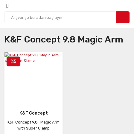
K&f Concept 9.8 Magic Arm
%5
K&F Concept
K&F Concept 9.8'' Magic Arm
with Super Clamp