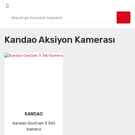
Kandao Aksiyon Kamerası
KANDAO
Kandao QooCam 3 360
Kamera