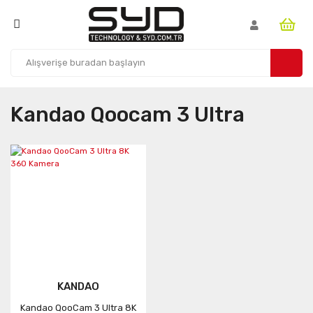
Kandao Qoocam 3 Ultra
KANDAO
Kandao QooCam 3 Ultra 8K