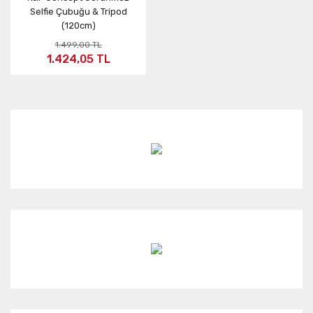
Selfie Çubuğu & Tripod
(120cm)
1.499,00 TL
1.424,05 TL