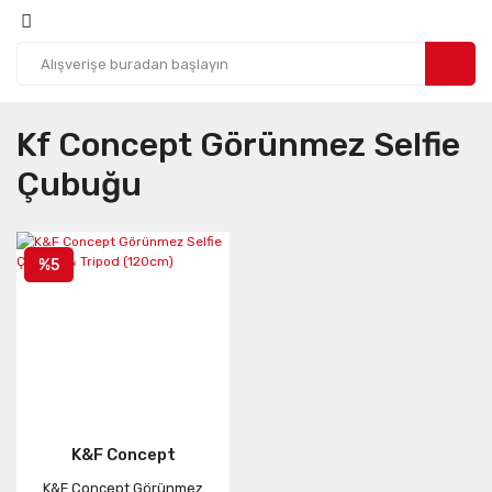
Kf Concept Görünmez Selfie
Çubuğu
%5
K&F Concept
K&F Concept Görünmez