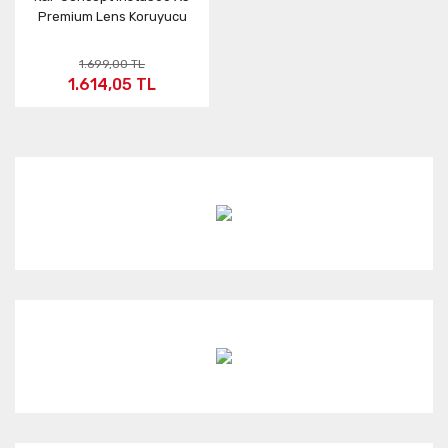
Premium Lens Koruyucu
1.699,00 TL
1.614,05 TL