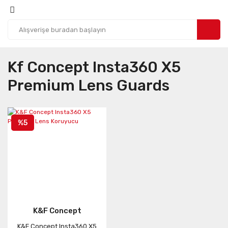
Kf Concept Insta360 X5
Premium Lens Guards
%5
K&F Concept
K&F Concept Insta360 X5