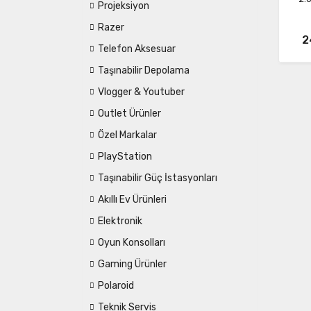
Projeksiyon
Razer
2
Telefon Aksesuar
Taşınabilir Depolama
Vlogger & Youtuber
Outlet Ürünler
Özel Markalar
PlayStation
Taşınabilir Güç İstasyonları
Akıllı Ev Ürünleri
Elektronik
Oyun Konsolları
Gaming Ürünler
Polaroid
Teknik Servis