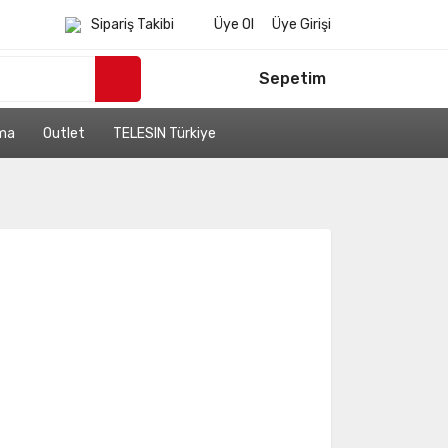
Sipariş Takibi
Üye Ol
Üye Girişi
Sepetim
ama
Outlet
TELESIN Türkiye