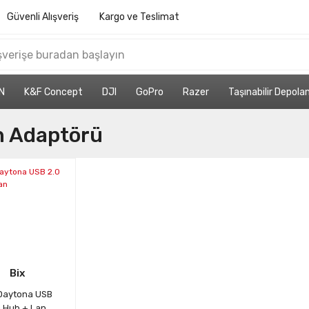
Güvenli Alışveriş
Kargo ve Teslimat
N
K&F Concept
DJI
GoPro
Razer
Taşınabilir Depol
n Adaptörü
Bix
 Daytona USB
0 Hub + Lan