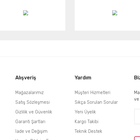
Alışveriş
Yardım
Bi
Mağazalarımız
Müşteri Hizmetleri
Mai
ve
Satış Sözleşmesi
Sıkça Sorulan Sorular
Gizlilik ve Güvenlik
Yeni Üyelik
Garanti Şartları
Kargo Takibi
İade ve Değişim
Teknik Destek