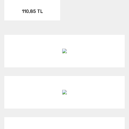
110,85 TL