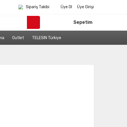
Sipariş Takibi
Üye Ol
Üye Girişi
Sepetim
ama
Outlet
TELESIN Türkiye