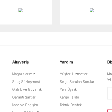
Alışveriş
Yardım
Bi
Mağazalarımız
Müşteri Hizmetleri
Mai
ve
Satış Sözleşmesi
Sıkça Sorulan Sorular
Gizlilik ve Güvenlik
Yeni Üyelik
Garanti Şartları
Kargo Takibi
İade ve Değişim
Teknik Destek