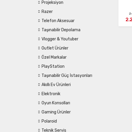
Projeksiyon
Razer
2
2.
Telefon Aksesuar
Taşınabilir Depolama
Vlogger & Youtuber
Outlet Ürünler
Özel Markalar
PlayStation
Taşınabilir Güç İstasyonları
Akıllı Ev Ürünleri
Elektronik
Oyun Konsolları
Gaming Ürünler
Polaroid
Teknik Servis