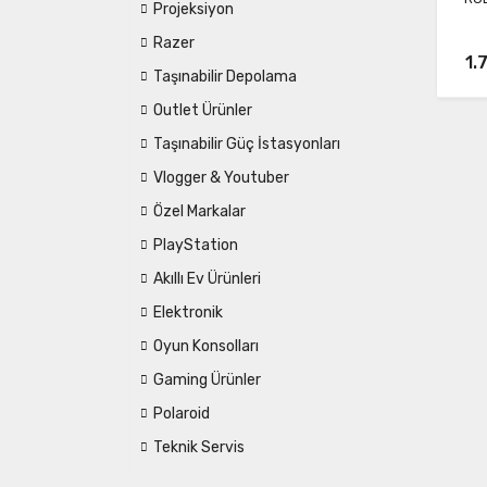
Projeksiyon
Razer
1.
Taşınabilir Depolama
Outlet Ürünler
Taşınabilir Güç İstasyonları
Vlogger & Youtuber
Özel Markalar
PlayStation
Akıllı Ev Ürünleri
Elektronik
Oyun Konsolları
Gaming Ürünler
Polaroid
Teknik Servis