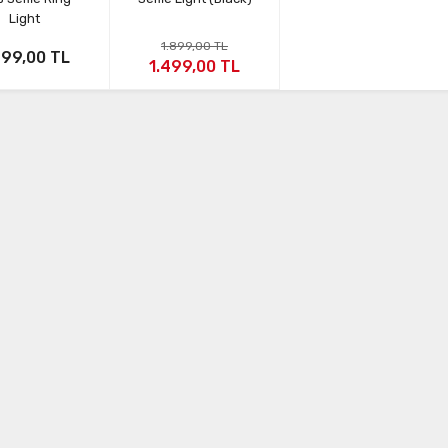
Light
1.899,00 TL
799,00 TL
1.499,00 TL