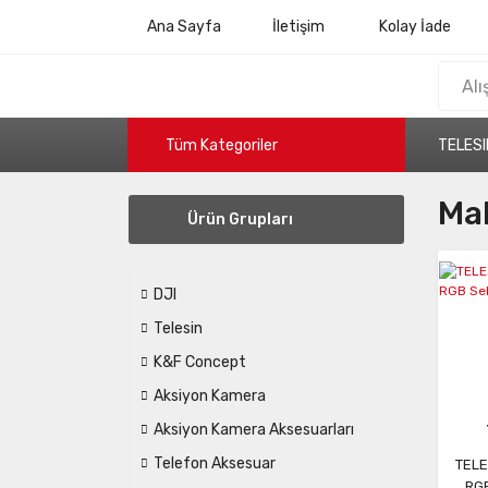
Ana Sayfa
İletişim
Kolay İade
Tüm Kategoriler
TELESI
Mak
Ürün Grupları
DJI
Telesin
K&F Concept
Aksiyon Kamera
Aksiyon Kamera Aksesuarları
Telefon Aksesuar
TELE
RGB