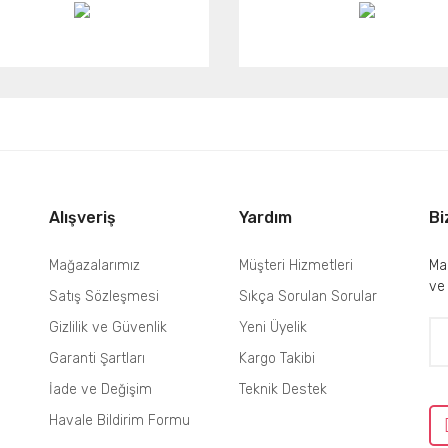
Alışveriş
Yardım
Bi
Mağazalarımız
Müşteri Hizmetleri
Mai
ve
Satış Sözleşmesi
Sıkça Sorulan Sorular
Gizlilik ve Güvenlik
Yeni Üyelik
Garanti Şartları
Kargo Takibi
İade ve Değişim
Teknik Destek
Havale Bildirim Formu