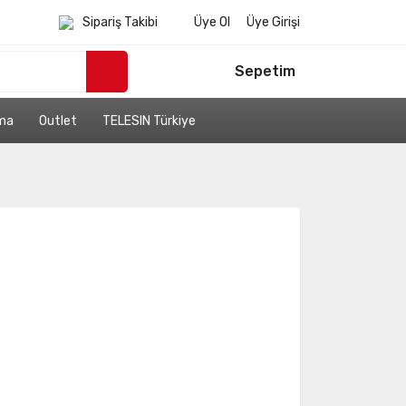
Sipariş Takibi
Üye Ol
Üye Girişi
Sepetim
ama
Outlet
TELESIN Türkiye