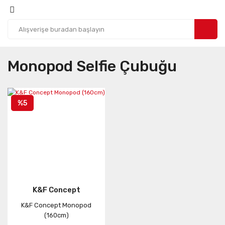
Monopod Selfie Çubuğu
%5
K&F Concept
K&F Concept Monopod
(160cm)