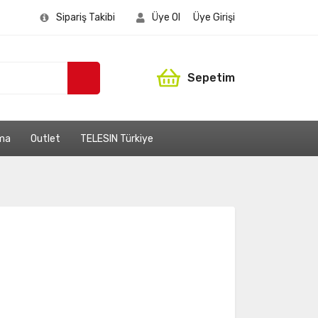
Sipariş Takibi
Üye Ol
Üye Girişi
Sepetim
ama
Outlet
TELESIN Türkiye