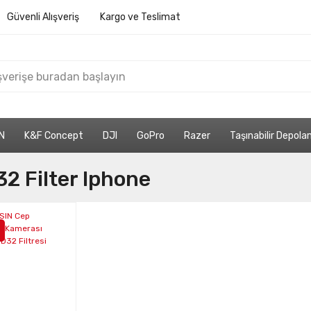
Güvenli Alışveriş
Kargo ve Teslimat
N
K&F Concept
DJI
GoPro
Razer
Taşınabilir Depol
2 Filter Iphone