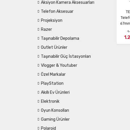
Aksiyon Kamera Aksesuarları
Telefon Aksesuar
TE
Tele
Projeksiyon
67mm 
Razer
1
1.
Taşınabilir Depolama
Outlet Ürünler
Taşınabilir Güç İstasyonları
Vlogger & Youtuber
Özel Markalar
PlayStation
Akıllı Ev Ürünleri
Elektronik
Oyun Konsolları
Gaming Ürünler
Polaroid