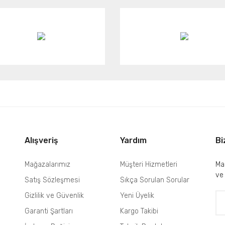
Alışveriş
Yardım
Bi
Mağazalarımız
Müşteri Hizmetleri
Mai
ve
Satış Sözleşmesi
Sıkça Sorulan Sorular
Gizlilik ve Güvenlik
Yeni Üyelik
Garanti Şartları
Kargo Takibi