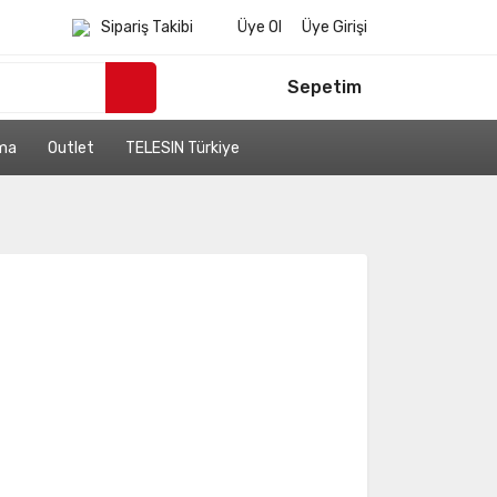
Sipariş Takibi
Üye Ol
Üye Girişi
Sepetim
ama
Outlet
TELESIN Türkiye