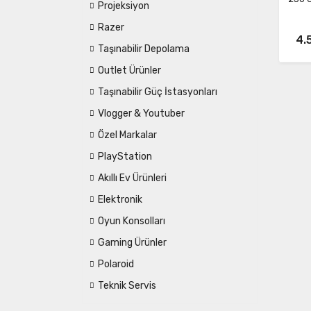
Projeksiyon
Razer
4.
Taşınabilir Depolama
Outlet Ürünler
Taşınabilir Güç İstasyonları
Vlogger & Youtuber
Özel Markalar
PlayStation
Akıllı Ev Ürünleri
Elektronik
Oyun Konsolları
Gaming Ürünler
Polaroid
Teknik Servis