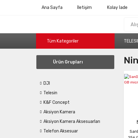
Ana Sayfa
İletişim
Kolay İade
Tüm Kategoriler
TELESI
Nin
Ürün Grupları
DJI
Telesin
K&F Concept
Aksiyon Kamera
Aksiyon Kamera Aksesuarları
Telefon Aksesuar
San
256 