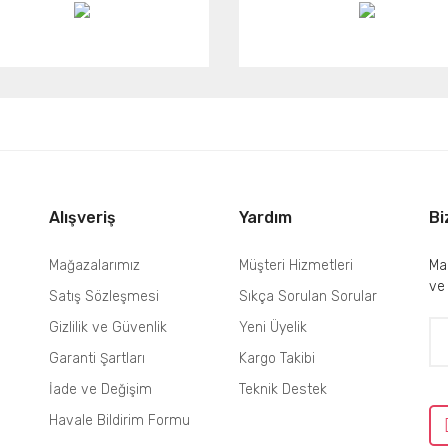
Alışveriş
Yardım
Bi
Mağazalarımız
Müşteri Hizmetleri
Mai
ve
Satış Sözleşmesi
Sıkça Sorulan Sorular
Gizlilik ve Güvenlik
Yeni Üyelik
Garanti Şartları
Kargo Takibi
İade ve Değişim
Teknik Destek
Havale Bildirim Formu