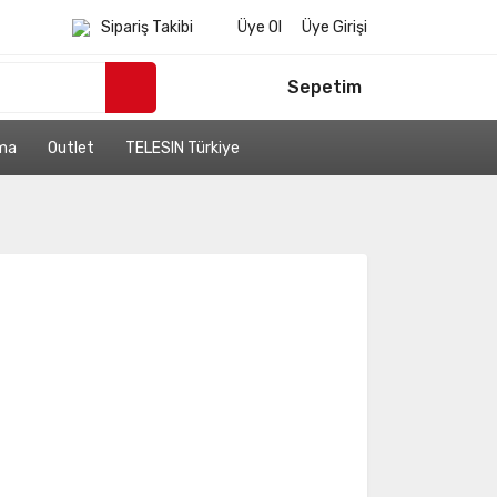
Sipariş Takibi
Üye Ol
Üye Girişi
Sepetim
ama
Outlet
TELESIN Türkiye