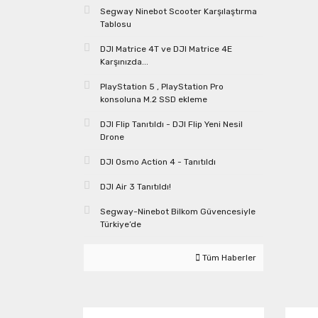
Segway Ninebot Scooter Karşılaştırma
Tablosu
DJI Matrice 4T ve DJI Matrice 4E
Karşınızda...
PlayStation 5 , PlayStation Pro
konsoluna M.2 SSD ekleme
DJI Flip Tanıtıldı - DJI Flip Yeni Nesil
Drone
DJI Osmo Action 4 - Tanıtıldı
DJI Air 3 Tanıtıldı!
Segway-Ninebot Bilkom Güvencesiyle
Türkiye’de
Tüm Haberler