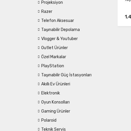
Projeksiyon
Razer
1.
Telefon Aksesuar
Taşınabilir Depolama
Vlogger & Youtuber
Outlet Ürünler
Özel Markalar
PlayStation
Taşınabilir Güç İstasyonları
Akıllı Ev Ürünleri
Elektronik
Oyun Konsolları
Gaming Ürünler
Polaroid
Teknik Servis