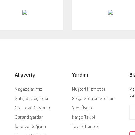
Alışveriş
Yardım
Bi
Mağazalarımız
Müşteri Hizmetleri
Mai
ve
Satış Sözleşmesi
Sıkça Sorulan Sorular
Gizlilik ve Güvenlik
Yeni Üyelik
Garanti Şartları
Kargo Takibi
İade ve Değişim
Teknik Destek