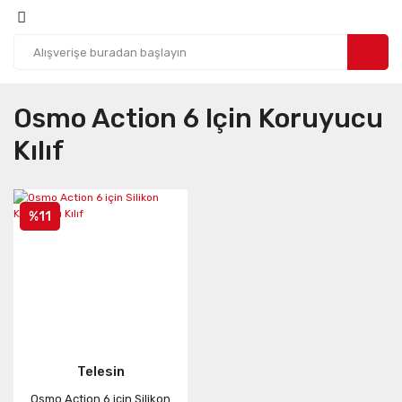
Osmo Action 6 Için Koruyucu
Kılıf
%11
Telesin
Osmo Action 6 için Silikon