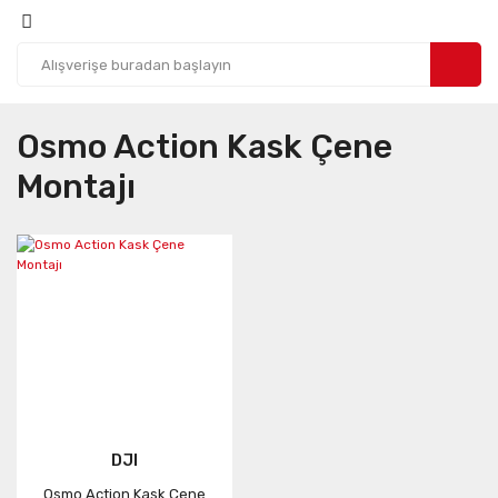
Osmo Action Kask Çene
Montajı
DJI
Osmo Action Kask Çene