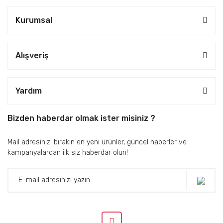
Kurumsal
Alışveriş
Yardım
Bizden haberdar olmak ister misiniz ?
Mail adresinizi bırakın en yeni ürünler, güncel haberler ve
kampanyalardan ilk siz haberdar olun!