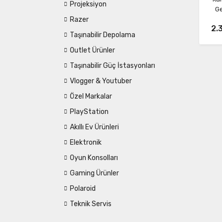
Projeksiyon
Ge
Taş
Razer
2.
Taşınabilir Depolama
Outlet Ürünler
Taşınabilir Güç İstasyonları
Vlogger & Youtuber
Özel Markalar
PlayStation
Akıllı Ev Ürünleri
Elektronik
Oyun Konsolları
Gaming Ürünler
Polaroid
Teknik Servis