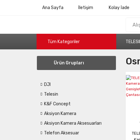
Ana Sayfa
İletişim
Kolay İade
Tüm Kategoriler
TELESI
Os
Ürün Grupları
DJI
Telesin
K&F Concept
Aksiyon Kamera
Aksiyon Kamera Aksesuarları
Telefon Aksesuar
TEL
Kam