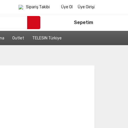
Sipariş Takibi
Üye Ol
Üye Girişi
Sepetim
ama
Outlet
TELESIN Türkiye