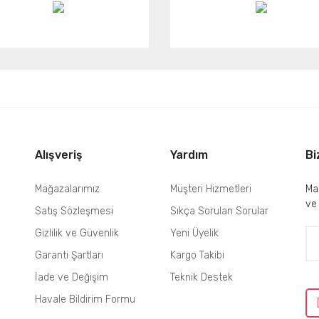
Alışveriş
Yardım
Bi
Mağazalarımız
Müşteri Hizmetleri
Mai
ve
Satış Sözleşmesi
Sıkça Sorulan Sorular
Gizlilik ve Güvenlik
Yeni Üyelik
Garanti Şartları
Kargo Takibi
İade ve Değişim
Teknik Destek
Havale Bildirim Formu