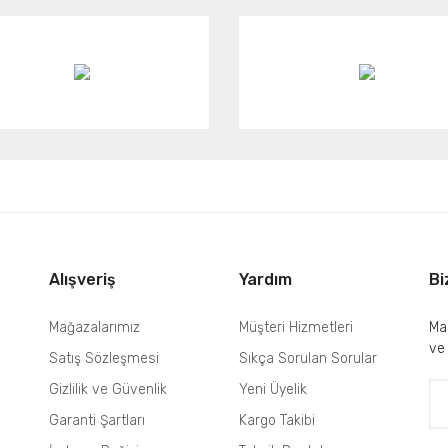
Alışveriş
Yardım
Bi
Mağazalarımız
Müşteri Hizmetleri
Mai
ve
Satış Sözleşmesi
Sıkça Sorulan Sorular
Gizlilik ve Güvenlik
Yeni Üyelik
Garanti Şartları
Kargo Takibi