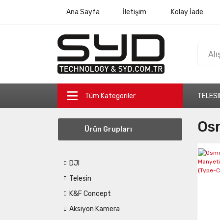
Ana Sayfa
İletişim
Kolay İade
Tüm Kategoriler
TELESI
Os
Ürün Grupları
DJI
Telesin
K&F Concept
Aksiyon Kamera