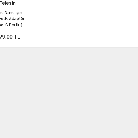
Telesin
o Nano için
etik Adaptör
pe-C Portlu)
99,00 TL