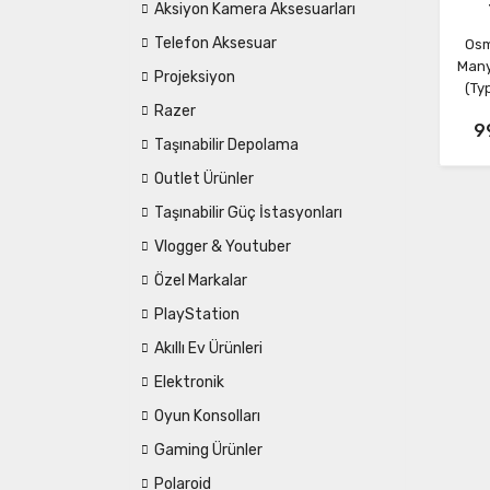
Aksiyon Kamera Aksesuarları
Telefon Aksesuar
Osm
Many
Projeksiyon
(Ty
Razer
9
Taşınabilir Depolama
Outlet Ürünler
Taşınabilir Güç İstasyonları
Vlogger & Youtuber
Özel Markalar
PlayStation
Akıllı Ev Ürünleri
Elektronik
Oyun Konsolları
Gaming Ürünler
Polaroid