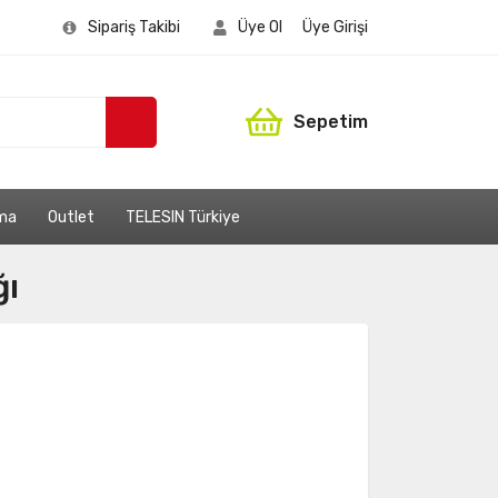
Sipariş Takibi
Üye Ol
Üye Girişi
Sepetim
ama
Outlet
TELESIN Türkiye
ğı