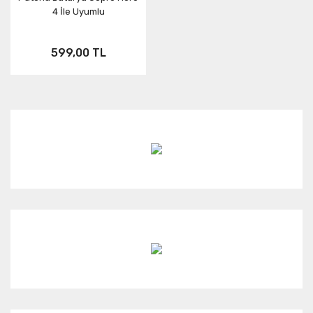
4 İle Uyumlu
599,00 TL