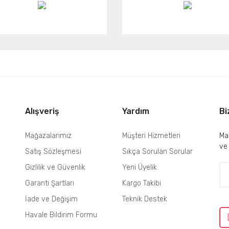
Alışveriş
Yardım
Bi
Mağazalarımız
Müşteri Hizmetleri
Mai
ve
Satış Sözleşmesi
Sıkça Sorulan Sorular
Gizlilik ve Güvenlik
Yeni Üyelik
Garanti Şartları
Kargo Takibi
İade ve Değişim
Teknik Destek
Havale Bildirim Formu