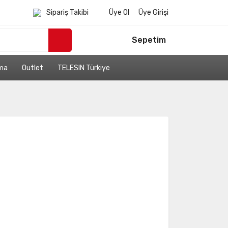
Sipariş Takibi
Üye Ol
Üye Girişi
Sepetim
ama
Outlet
TELESIN Türkiye