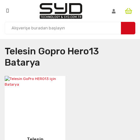
Telesin Gopro Hero13
Batarya
Telesin