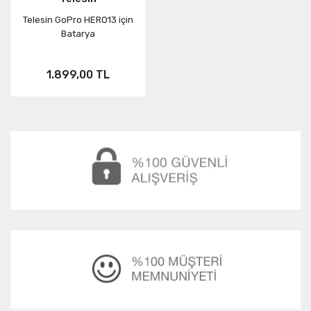
Telesin GoPro HERO13 için
Batarya
1.899,00 TL