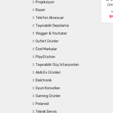
Projeksiyon
(Vi
Razer
1
9
Telefon Aksesuar
Taşınabilir Depolama
Vlogger & Youtuber
Outlet Ürünler
Özel Markalar
PlayStation
Taşınabilir Güç İstasyonları
Akıllı Ev Ürünleri
Elektronik
Oyun Konsolları
Gaming Ürünler
Polaroid
Teknik Servis