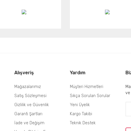
Alışveriş
Yardım
Bi
Mağazalarımız
Müşteri Hizmetleri
Mai
ve
Satış Sözleşmesi
Sıkça Sorulan Sorular
Gizlilik ve Güvenlik
Yeni Üyelik
Garanti Şartları
Kargo Takibi
İade ve Değişim
Teknik Destek