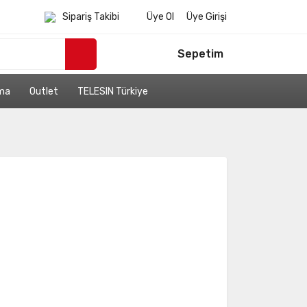
Sipariş Takibi
Üye Ol
Üye Girişi
Sepetim
ama
Outlet
TELESIN Türkiye