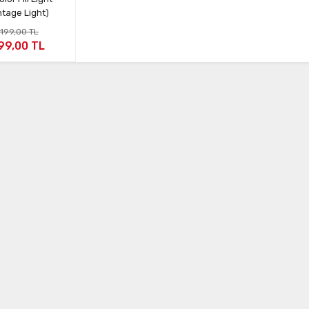
ntage Light)
.199,00 TL
99,00 TL