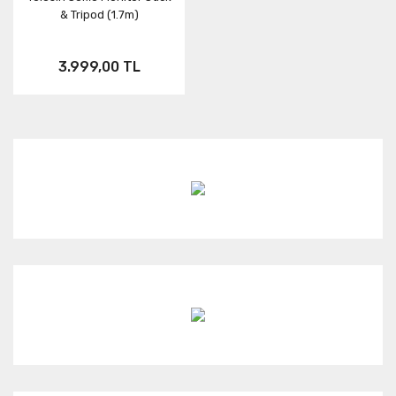
& Tripod (1.7m)
3.999,00 TL