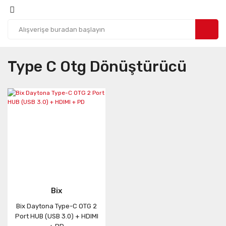
Type C Otg Dönüştürücü
Bix
Bix Daytona Type-C OTG 2
Port HUB (USB 3.0) + HDIMI