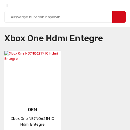
Xbox One Hdmı Entegre
OEM
Xbox One NB7NQ621M IC
Hdmi Entegre