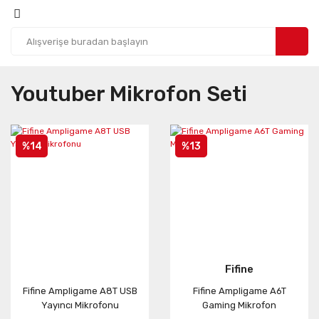
Youtuber Mikrofon Seti
%14
%13
Fifine
Fifine Ampligame A8T USB
Fifine Ampligame A6T
Yayıncı Mikrofonu
Gaming Mikrofon