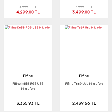
4.999,00 TL
3.999,00 TL
4.299,00 TL
3.499,00 TL
Fifine
Fifine
Fifine K658 RGB USB
Fifine T669 Usb Mikrofon
Mikrofon
3.355,93 TL
2.439,66 TL