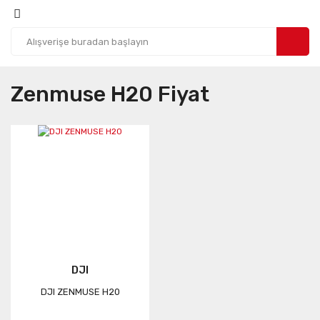
Zenmuse H20 Fiyat
DJI
DJI ZENMUSE H20