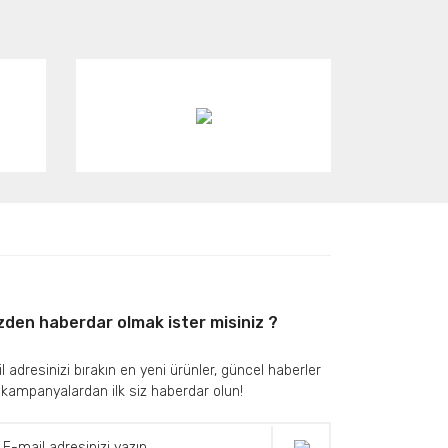
zden haberdar olmak ister misiniz ?
l adresinizi bırakın en yeni ürünler, güncel haberler
 kampanyalardan ilk siz haberdar olun!