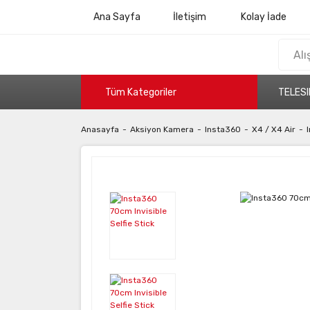
Ana Sayfa
İletişim
Kolay İade
Tüm Kategoriler
TELESI
Anasayfa
Aksiyon Kamera
Insta360
X4 / X4 Air