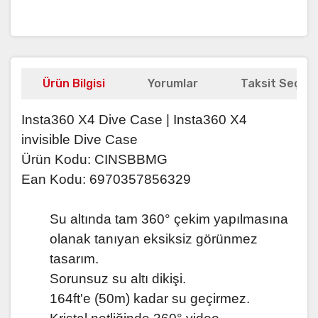
Ürün Bilgisi
Yorumlar
Taksit Seçene
Insta360 X4 Dive Case | Insta360 X4
invisible Dive Case
Ürün Kodu: CINSBBMG
Ean Kodu: 6970357856329
Su altında tam 360° çekim yapılmasına
olanak tanıyan eksiksiz görünmez
tasarım.
Sorunsuz su altı dikişi.
164ft'e (50m) kadar su geçirmez.