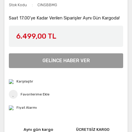
Stok Kodu
CINSBBMG
Saat 17.00'ye Kadar Verilen Siparişler Aynı Gün Kargoda!
6.499,00 TL
GELİNCE HABER VER
Karşılaştır
Fiyat Alarmı
Aynı gün kargo
ÜCRETSİZ KARGO