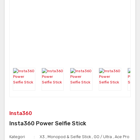
Insta360
Insta360 Power Selfie Stick
Kategori
X3
,
Monopod & Selfie Stick
,
GO / Ultra
,
Ace Pro