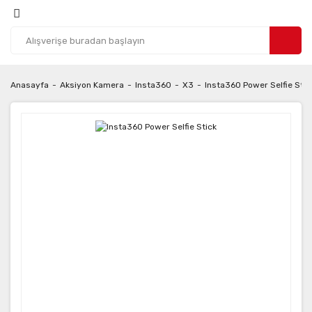
Anasayfa
Aksiyon Kamera
Insta360
X3
Insta360 Power Selfie Stic