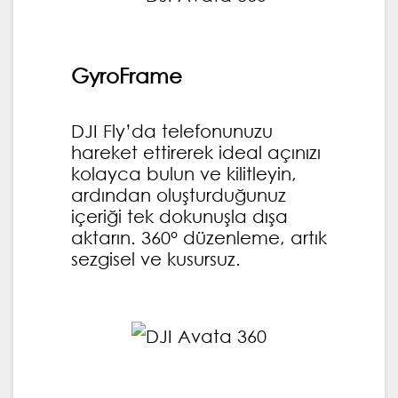
GyroFrame
DJI Fly’da telefonunuzu
hareket ettirerek ideal açınızı
kolayca bulun ve kilitleyin,
ardından oluşturduğunuz
içeriği tek dokunuşla dışa
aktarın. 360° düzenleme, artık
sezgisel ve kusursuz.