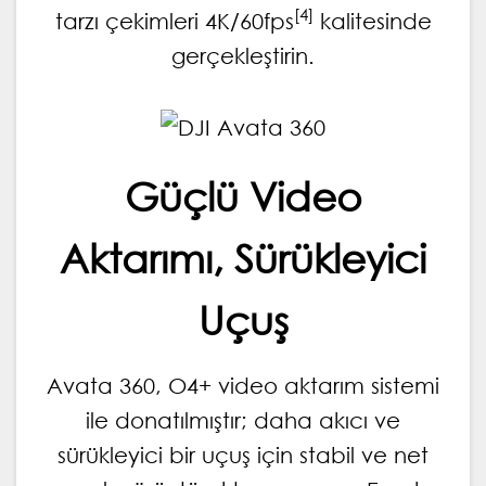
[4]
tarzı çekimleri 4K/60fps
kalitesinde
gerçekleştirin.
Güçlü Video
Aktarımı, Sürükleyici
Uçuş
Avata 360, O4+ video aktarım sistemi
ile donatılmıştır; daha akıcı ve
sürükleyici bir uçuş için stabil ve net