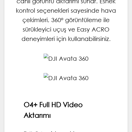
canlı görüntü aktarımı sunar. Esnek
kontrol seçenekleri sayesinde hava
çekimleri, 360° görüntüleme ile
sürükleyici uçuş ve Easy ACRO
deneyimleri için kullanabilirsiniz.
O4+ Full HD Video
Aktarımı