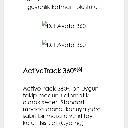
güvenlik katmanı oluşturur.
[6]
ActiveTrack 360°
ActiveTrack 360°, en uygun
takip modunu otomatik
olarak seçer. Standart
modda drone, konuya göre
sabit bir mesafe ve irtifayı
korur; Bisiklet (Cycling)