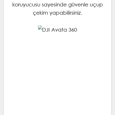
koruyucusu sayesinde güvenle uçup
çekim yapabilirsiniz.
DJI Avata 360 | DJI Avata 360 | DJI
Avata 360 | DJI Avata 360 | DJI Avata
360 | DJI Avata 360 | DJI Avata 360 |
DJI Avata 360 | DJI Avata 360 | DJI
Avata 360 | DJI Avata 360 | DJI Avata