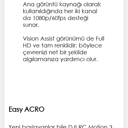
Ana görüntü kaynağı olarak
kullanıldığında her iki kanal
da 1080p/60fps desteği
sunar.
Vision Assist görünümü de Full
HD ve tam renklidir; böylece
çevrenizi net bir şekilde
algılamanıza yardımcı olur.
Easy ACRO
Yeni başlayanlar bile DJI RC Motion 3