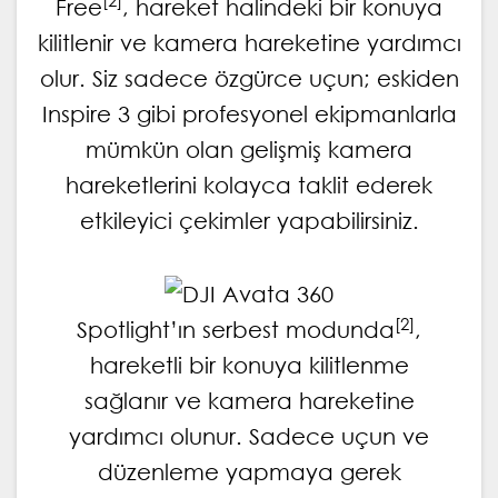
[2]
Free
, hareket halindeki bir konuya
kilitlenir ve kamera hareketine yardımcı
olur. Siz sadece özgürce uçun; eskiden
Inspire 3 gibi profesyonel ekipmanlarla
mümkün olan gelişmiş kamera
hareketlerini kolayca taklit ederek
etkileyici çekimler yapabilirsiniz.
[2]
Spotlight’ın serbest modunda
,
hareketli bir konuya kilitlenme
sağlanır ve kamera hareketine
yardımcı olunur. Sadece uçun ve
düzenleme yapmaya gerek