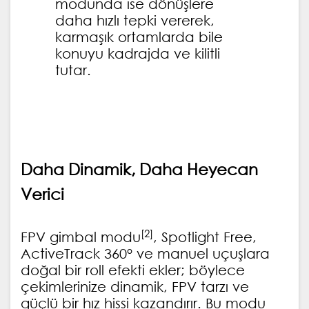
modunda ise dönüşlere
daha hızlı tepki vererek,
karmaşık ortamlarda bile
konuyu kadrajda ve kilitli
tutar.
Daha Dinamik, Daha Heyecan
Verici
[2]
FPV gimbal modu
, Spotlight Free,
ActiveTrack 360° ve manuel uçuşlara
doğal bir roll efekti ekler; böylece
çekimlerinize dinamik, FPV tarzı ve
güçlü bir hız hissi kazandırır. Bu modu