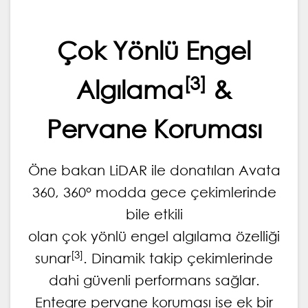
360
Çok Yönlü Engel
[3]
Algılama
&
Pervane Koruması
Öne bakan LiDAR ile donatılan Avata
360, 360° modda gece çekimlerinde
bile etkili
olan çok yönlü engel algılama özelliği
[3]
sunar
. Dinamik takip çekimlerinde
dahi güvenli performans sağlar.
Entegre pervane koruması ise ek bir