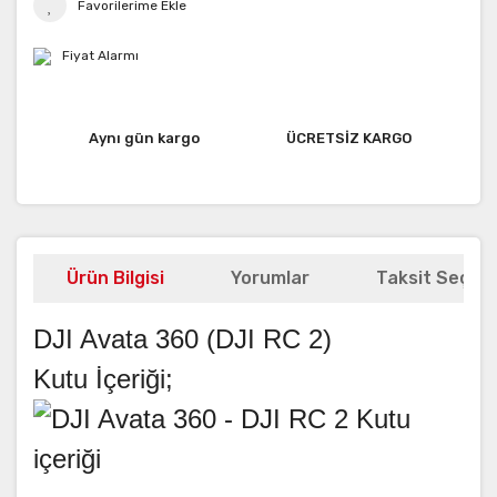
Fiyat Alarmı
Aynı gün kargo
ÜCRETSİZ KARGO
Ürün Bilgisi
Yorumlar
Taksit Seçene
DJI Avata 360 (DJI RC 2)
Kutu İçeriği;
DJI Avata 360 | DJI Avata 360 | DJI Avata