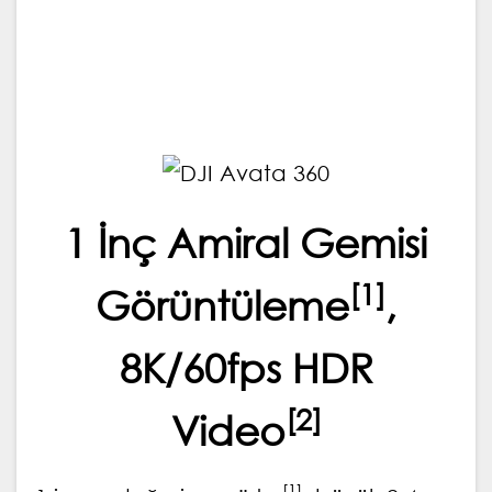
Avata 360 | DJI Avata 360 | DJI Avata 360 |
DJI Avata 360 | DJI Avata 360 | DJI Avata
360 | DJI Avata 360
1 İnç Amiral Gemisi
[1]
Görüntüleme
,
8K/60fps HDR
[2]
Video
[1]