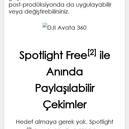
post-prodüksiyonda da uygulayabilir
veya değiştirebilirsiniz.
[2]
Spotlight Free
ile
Anında
Paylaşılabilir
Çekimler
Hedef almaya gerek yok. Spotlight