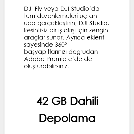
DJI Fly veya DJI Studio’da
tüm düzenlemeleri uçtan
uca gerçekleştirin; DJI Studio,
kesintisiz bir iş akışı için zengin
araçlar sunar. Ayrıca eklenti
sayesinde 360°
başyapıtlarınızı doğrudan
Adobe Premiere’de de
oluşturabilirsiniz.
42 GB Dahili
Depolama