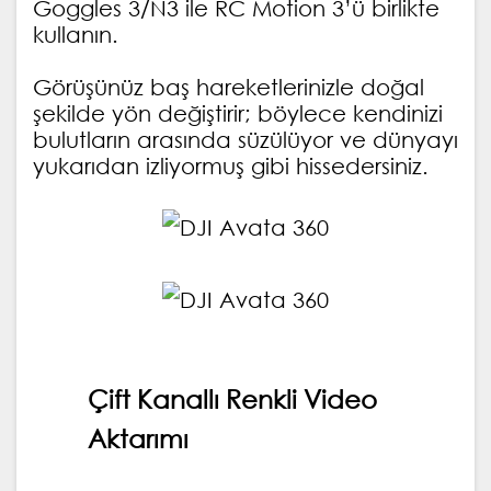
Goggles 3/N3 ile RC Motion 3’ü birlikte
kullanın.
Görüşünüz baş hareketlerinizle doğal
şekilde yön değiştirir; böylece kendinizi
bulutların arasında süzülüyor ve dünyayı
yukarıdan izliyormuş gibi hissedersiniz.
Çift Kanallı Renkli Video
Aktarımı