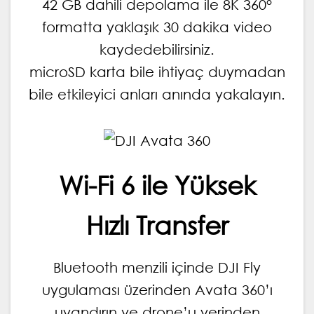
42 GB dahili depolama ile 8K 360°
formatta yaklaşık 30 dakika video
kaydedebilirsiniz.
microSD karta bile ihtiyaç duymadan
bile etkileyici anları anında yakalayın.
Wi-Fi 6 ile Yüksek
Hızlı Transfer
Bluetooth menzili içinde DJI Fly
uygulaması üzerinden Avata 360’ı
uyandırın ve drone’u yerinden